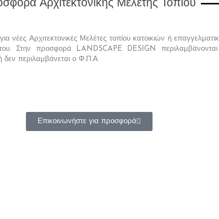
σφορά Αρχιτεκτονικής Μελέτης Τοπίου
ι για νέες Αρχιτεκτονικές Μελέτες τοπίου κατοικιών ή επαγγελμα
 του. Στην προσφορά
LANDSCAPE
DESIGN περιλαμβάνονται 
 δεν περιλαμβάνεται ο Φ.Π.Α.
Επικοινωνήστε για προσφορά