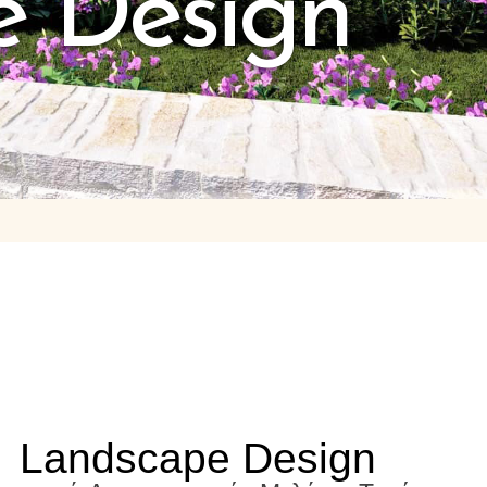
 Design
Landscape Design