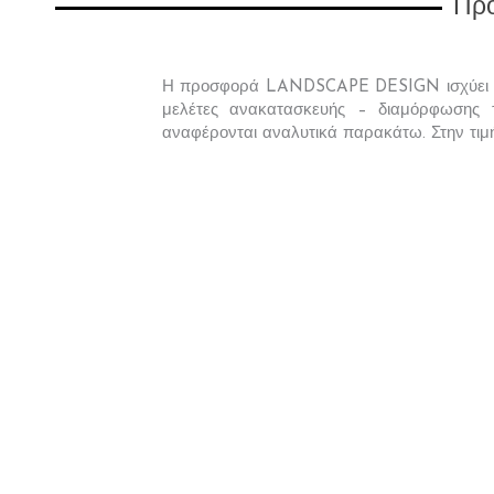
Προ
Η προσφορά
LANDSCAPE DESIGN
ισχύε
μελέτες ανακατασκευής – διαμόρφωσης
αναφέρονται αναλυτικά παρακάτω. Στην τιμή