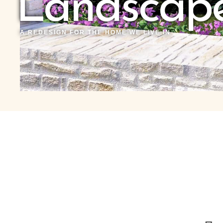
Landscape
A REDESIGN FOR THE HOME WE LIVE IN